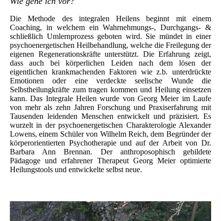
Wie gehe ich vor?
Die Methode des integralen Heilens beginnt mit einem
Coaching, in welchem ein Wahrnehmungs-, Durchgangs- &
schließlich Umlernprozess geboten wird. Sie mündet in einer
psychoenergetischen Heilbehandlung, welche die Freilegung der
eigenen Regenerationskräfte unterstützt. Die Erfahrung zeigt,
dass auch bei körperlichen Leiden nach dem lösen der
eigentlichen krankmachenden Faktoren wie z.b. unterdrückte
Emotionen oder eine verdeckte seelische Wunde die
Selbstheilungkräfte zum tragen kommen und Heilung einsetzen
kann. Das Integrale Heilen wurde von Georg Meier im Laufe
von mehr als zehn Jahren Forschung und Praxiserfahrung mit
Tausenden leidenden Menschen entwickelt und präzisiert. Es
wurzelt in der psychoenergetischen Charakterologie Alexander
Lowens, einem Schüler von Wilhelm Reich, dem Begründer der
körperorientierten Psychotherapie und auf der Arbeit von Dr.
Barbara Ann Brennan. Der anthroposophisch gebildete
Pädagoge und erfahrener Therapeut Georg Meier optimierte
Heilungstools und entwickelte selbst neue.